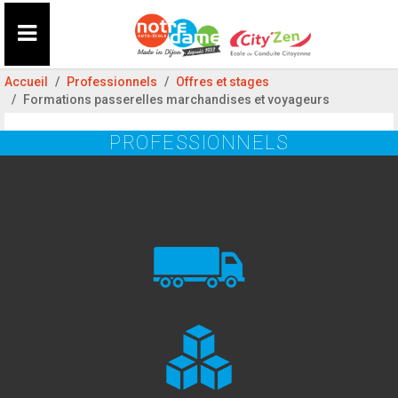
Accueil
Professionnels
Offres et stages
Formations passerelles marchandises et voyageurs
PROFESSIONNELS