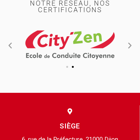
NOTRE RÉSEAU, NOS
CERTIFICATIONS
SIÈGE
6, rue de la Préfecture, 21000 Dijon