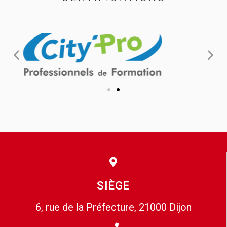
SIÈGE
6, rue de la Préfecture, 21000 Dijon