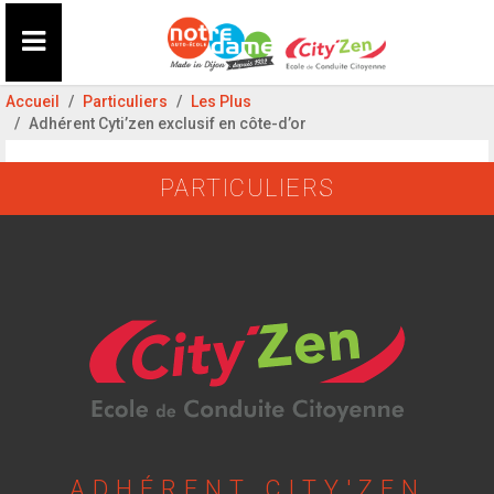
Accueil
Particuliers
Les Plus
Adhérent Cyti’zen exclusif en côte-d’or
PARTICULIERS
ADHÉRENT CITY'ZEN