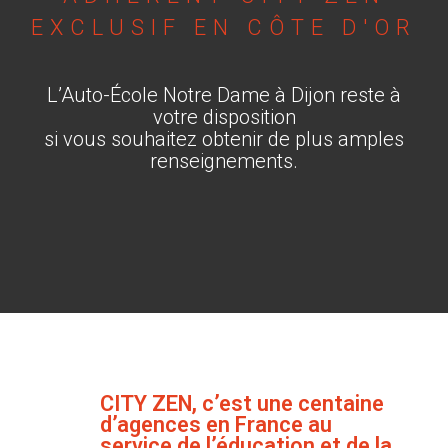
EXCLUSIF EN CÔTE D'OR
L’Auto-École Notre Dame à Dijon reste à
votre disposition
si vous souhaitez obtenir de plus amples
renseignements.
CITY ZEN, c’est une centaine
d’agences en France au
service de l’éducation et de la