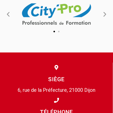
SIÈGE
6, rue de la Préfecture, 21000 Dijon
TÉLÉPHONE